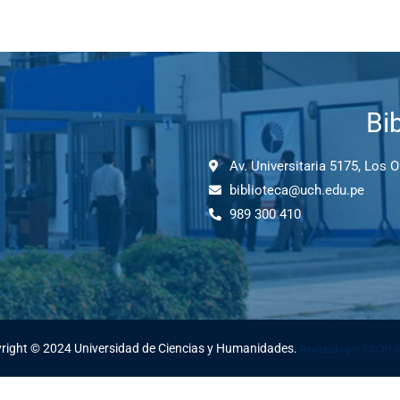
Bi
Av. Universitaria 5175, Los 
biblioteca@uch.edu.pe
989 300 410
right © 2024 Universidad de Ciencias y Humanidades.
Realizado por GSCRE