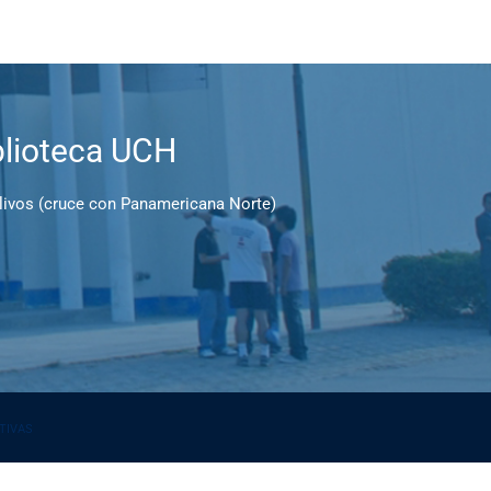
blioteca UCH
Olivos (cruce con Panamericana Norte)
ATIVAS