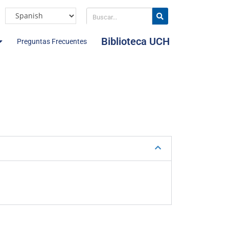
Biblioteca UCH
Preguntas Frecuentes