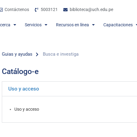
Contáctenos
5003121
biblioteca@uch.edu.pe
cerca
Servicios
Recursos en línea
Capacitaciones
Guias y ayudas
Busca e investiga
Catálogo-e
Uso y acceso
Uso y acceso