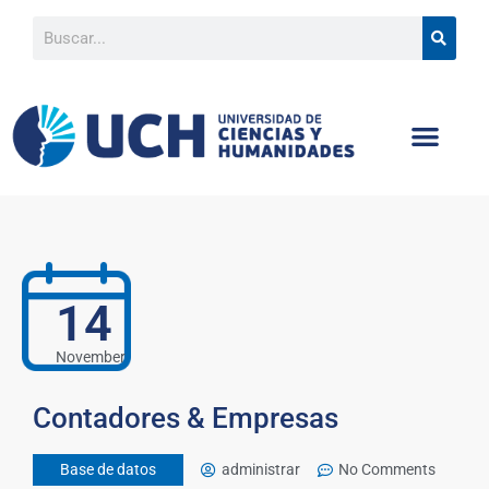
14
November
Contadores & Empresas
Base de datos
administrar
No Comments