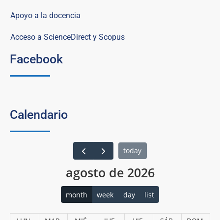
Apoyo a la docencia
Acceso a ScienceDirect y Scopus
Facebook
Calendario
today
agosto de 2026
month
week
day
list