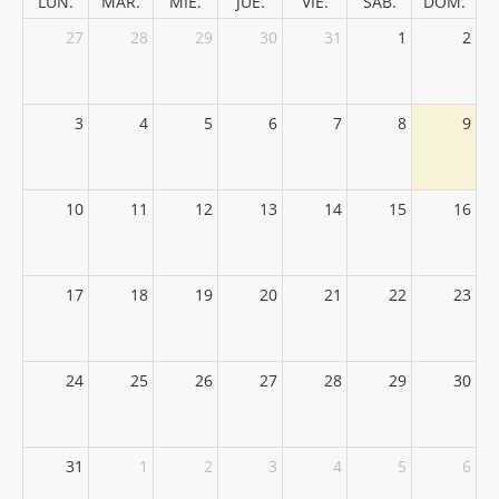
LUN.
MAR.
MIÉ.
JUE.
VIE.
SÁB.
DOM.
27
28
29
30
31
1
2
3
4
5
6
7
8
9
10
11
12
13
14
15
16
17
18
19
20
21
22
23
24
25
26
27
28
29
30
31
1
2
3
4
5
6