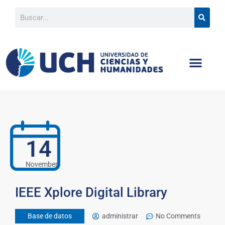
14
November
IEEE Xplore Digital Library
Base de datos
administrar
No Comments