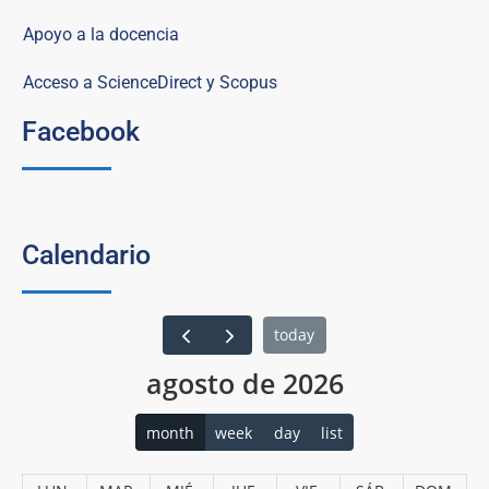
Apoyo a la docencia
Acceso a ScienceDirect y Scopus
Facebook
Calendario
today
agosto de 2026
month
week
day
list