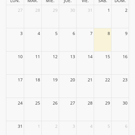
LUN.
MAR.
MIÉ.
JUE.
VIE.
SÁB.
DOM.
27
28
29
30
31
1
2
3
4
5
6
7
8
9
10
11
12
13
14
15
16
17
18
19
20
21
22
23
24
25
26
27
28
29
30
31
1
2
3
4
5
6