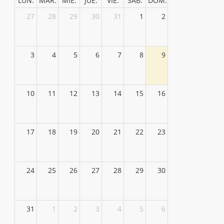
LUN.
MAR.
MIÉ.
JUE.
VIE.
SÁB.
DOM.
27
28
29
30
31
1
2
3
4
5
6
7
8
9
10
11
12
13
14
15
16
17
18
19
20
21
22
23
24
25
26
27
28
29
30
31
1
2
3
4
5
6