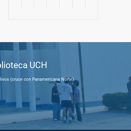
blioteca UCH
Olivos (cruce con Panamericana Norte)