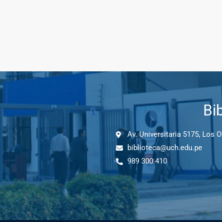
Bi
Av. Universitaria 5175, Los 
biblioteca@uch.edu.pe
989 300 410