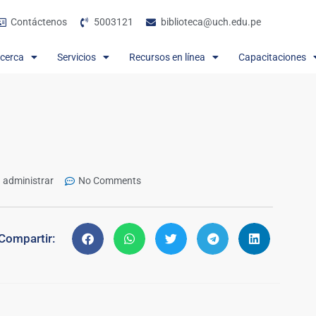
Contáctenos
5003121
biblioteca@uch.edu.pe
cerca
Servicios
Recursos en línea
Capacitaciones
administrar
No Comments
Compartir: